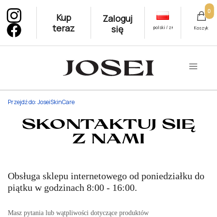
Produ
Kup
Zaloguj
teraz
się
polski / zł
Koszyk
Przejdź do:
JoseiSkinCare
SKONTAKTUJ SIĘ
Z NAMI
Obsługa sklepu internetowego od poniedziałku do
piątku w godzinach 8:00 - 16:00.
Masz pytania lub wątpliwości dotyczące produktów