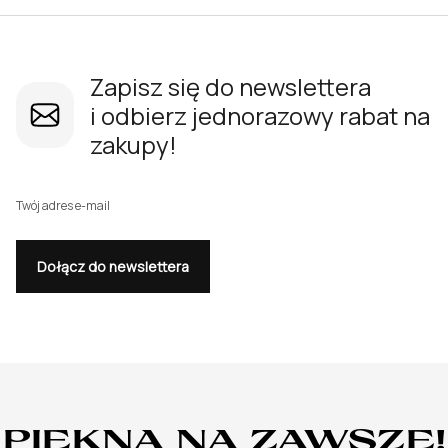
Zapisz się do newslettera
i odbierz jednorazowy rabat na
zakupy!
Twój adres e-mail
Dołącz do newslettera
PIĘKNA NA ZAWSZE!