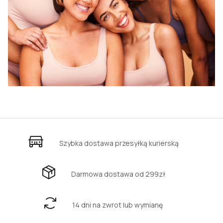
Szybka dostawa przesyłką kurierską
Darmowa dostawa od 299zł
14 dni na zwrot lub wymianę