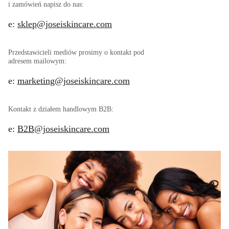
i zamówień napisz do nas:
e:
sklep@joseiskincare.com
Przedstawicieli mediów prosimy o kontakt pod
adresem mailowym:
e:
marketing@joseiskincare.com
Kontakt z działem handlowym B2B:
e:
B2B@joseiskincare.com